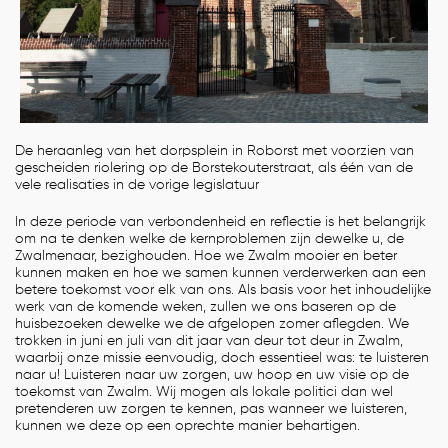
De heraanleg van het dorpsplein in Roborst met voorzien van
gescheiden riolering op de Borstekouterstraat, als één van de
vele realisaties in de vorige legislatuur
In deze periode van verbondenheid en reflectie is het belangrijk
om na te denken welke de kernproblemen zijn dewelke u, de
Zwalmenaar, bezighouden. Hoe we Zwalm mooier en beter
kunnen maken en hoe we samen kunnen verderwerken aan een
betere toekomst voor elk van ons. Als basis voor het inhoudelijke
werk van de komende weken, zullen we ons baseren op de
huisbezoeken dewelke we de afgelopen zomer aflegden. We
trokken in juni en juli van dit jaar van deur tot deur in Zwalm,
waarbij onze missie eenvoudig, doch essentieel was: te luisteren
naar u! Luisteren naar uw zorgen, uw hoop en uw visie op de
toekomst van Zwalm. Wij mogen als lokale politici dan wel
pretenderen uw zorgen te kennen, pas wanneer we luisteren,
kunnen we deze op een oprechte manier behartigen.