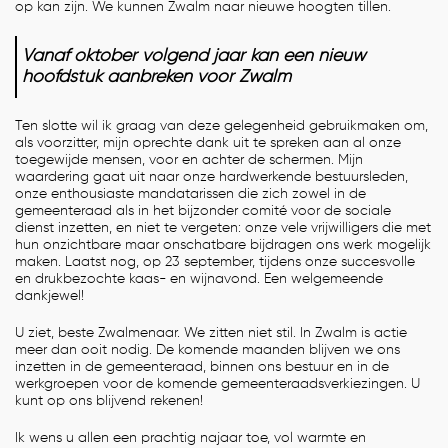
op kan zijn. We kunnen Zwalm naar nieuwe hoogten tillen.
Vanaf oktober volgend jaar kan een nieuw
hoofdstuk aanbreken voor Zwalm
Ten slotte wil ik graag van deze gelegenheid gebruikmaken om,
als voorzitter, mijn oprechte dank uit te spreken aan al onze
toegewijde mensen, voor en achter de schermen. Mijn
waardering gaat uit naar onze hardwerkende bestuursleden,
onze enthousiaste mandatarissen die zich zowel in de
gemeenteraad als in het bijzonder comité voor de sociale
dienst inzetten, en niet te vergeten: onze vele vrijwilligers die met
hun onzichtbare maar onschatbare bijdragen ons werk mogelijk
maken. Laatst nog, op 23 september, tijdens onze succesvolle
en drukbezochte kaas- en wijnavond. Een welgemeende
dankjewel!
U ziet, beste Zwalmenaar. We zitten niet stil. In Zwalm is actie
meer dan ooit nodig. De komende maanden blijven we ons
inzetten in de gemeenteraad, binnen ons bestuur en in de
werkgroepen voor de komende gemeenteraadsverkiezingen. U
kunt op ons blijvend rekenen!
Ik wens u allen een prachtig najaar toe, vol warmte en