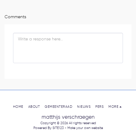
Comments
HOME
ABOUT
GEMEENTERAAD
NIEUWS
PERS
MORE
matthijs verschraegen
Copyright © 2026 All rights reserved
Powered By
SITE123
-
Make your own website